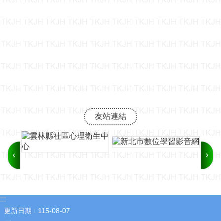
友站連結
:::
更新日期
115-08-07