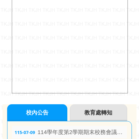
資
訊
安
全
政
策
校內公告
教育處轉知
114學年度第2學期期末校務會議會議記錄
115-07-09