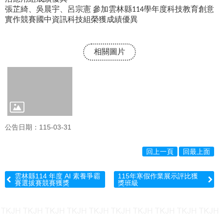
導
張芷綺、吳晨宇、呂宗憲
參加雲林縣
學年度科技教育創意
114
專
實作競賽國中資訊科技組榮獲成績優異
區
學
相關圖片
生
專
區
教
職
員
專
公告日期：115-03-31
區
回上一頁
回最上面
行
政
專
雲林縣114 年度 AI 素養爭霸
115年寒假作業展示評比獲
賽選拔賽競賽獲獎
獎班級
區
熱
門